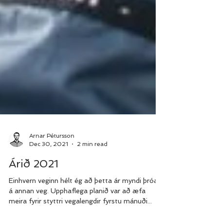
Arnar Pétursson
Dec 30, 2021
2 min read
Árið 2021
Einhvern veginn hélt ég að þetta ár myndi þróast