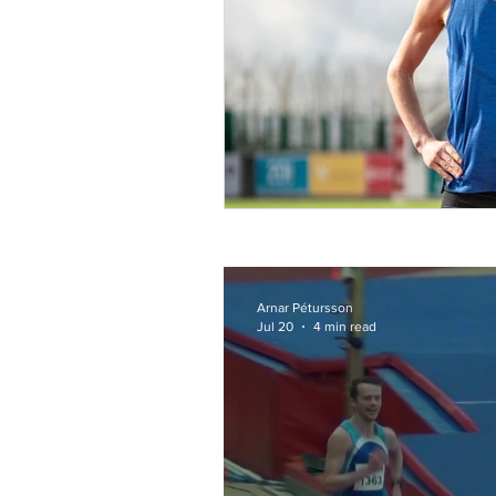
Arnar Pétursson
Jul 20
4 min read