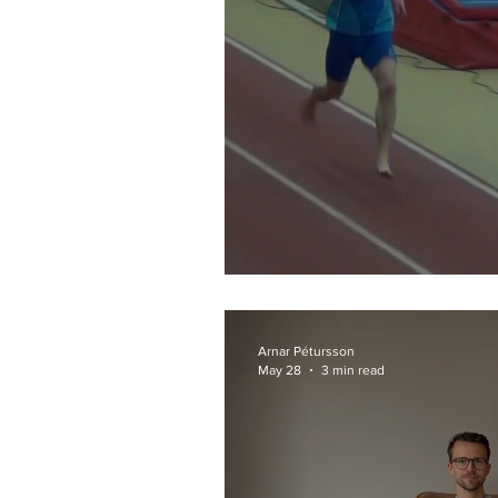
Berfætt hlaup
Arnar Pétursson
May 28
3 min read