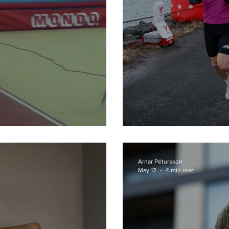
Upphitun fyrir 
Arnar Pétursson
May 12
4 min read