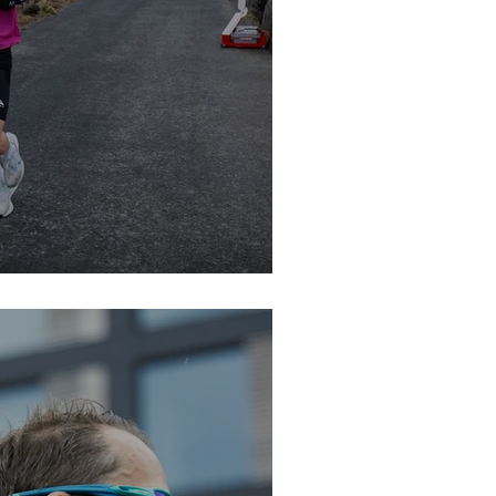
keppnishlaup