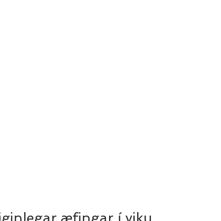
ginlegar æfingar í viku