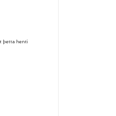
t þetta henti 