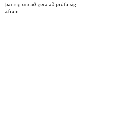
þannig um að gera að prófa sig 
áfram.