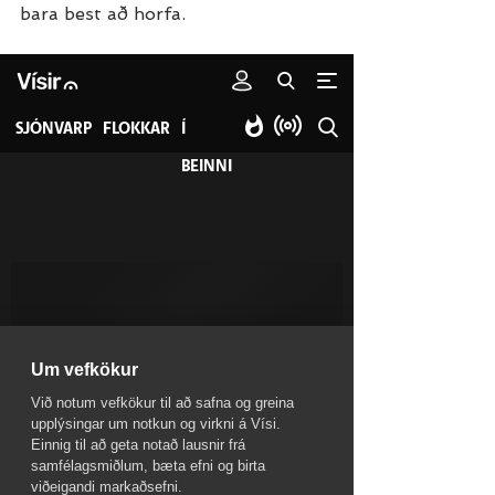
bara best að horfa.